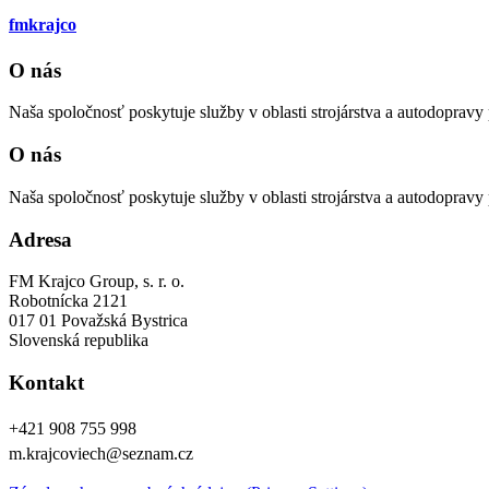
fmkrajco
O nás
Naša spoločnosť poskytuje služby v oblasti strojárstva a autodopra
O nás
Naša spoločnosť poskytuje služby v oblasti strojárstva a autodopra
Adresa
FM Krajco Group, s. r. o.
Robotnícka 2121
017 01 Považská Bystrica
Slovenská republika
Kontakt
+421 908 755 998
m.krajcoviech@seznam.cz