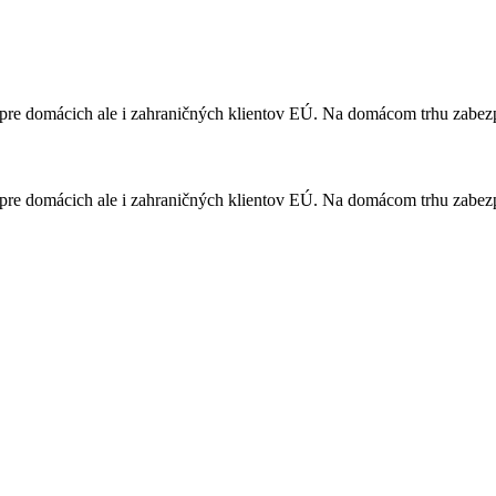
vy pre domácich ale i zahraničných klientov EÚ. Na domácom trhu zabe
vy pre domácich ale i zahraničných klientov EÚ. Na domácom trhu zabe