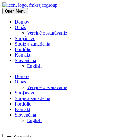
Open Menu
Domov
O nás
Verejné obstarávanie
Strojárstvo
Stroje a zariadenia
Portfólio
Kontakt
Slovenčina
English
Domov
O nás
Verejné obstarávanie
Strojárstvo
Stroje a zariadenia
Portfólio
Kontakt
Slovenčina
English