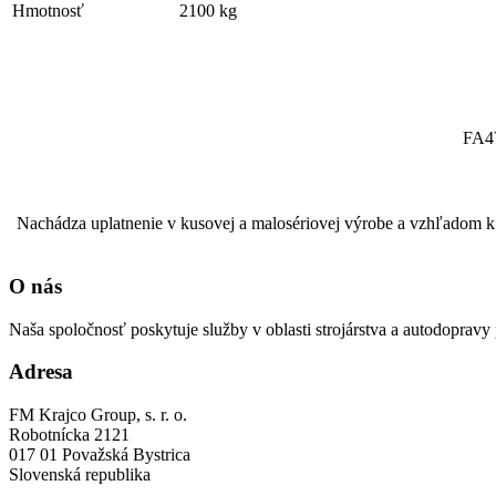
Hmotnosť
2100 kg
FA4V
Nachádza uplatnenie v kusovej a malosériovej výrobe a vzhľadom k sv
O nás
Naša spoločnosť poskytuje služby v oblasti strojárstva a autodopra
Adresa
FM Krajco Group, s. r. o.
Robotnícka 2121
017 01 Považská Bystrica
Slovenská republika