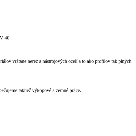
SV 40
álov vrátane nerez a nástrojových ocelí a to ako profilov tak plných
zpečujeme taktiež výkopové a zemné práce.