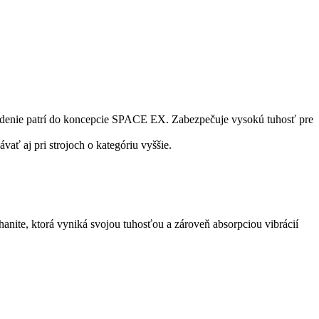
iadenie patrí do koncepcie SPACE EX. Zabezpečuje vysokú tuhosť pre
ať aj pri strojoch o kategóriu vyššie.
hanite, ktorá vyniká svojou tuhosťou a zároveň absorpciou vibrácií