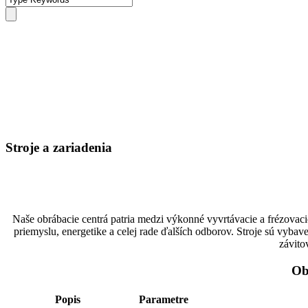
Stroje a zariadenia
Naše obrábacie centrá patria medzi výkonné vyvrtávacie a frézovaci
priemyslu, energetike a celej rade ďalších odborov. Stroje sú vyb
závito
Ob
Popis
Parametre