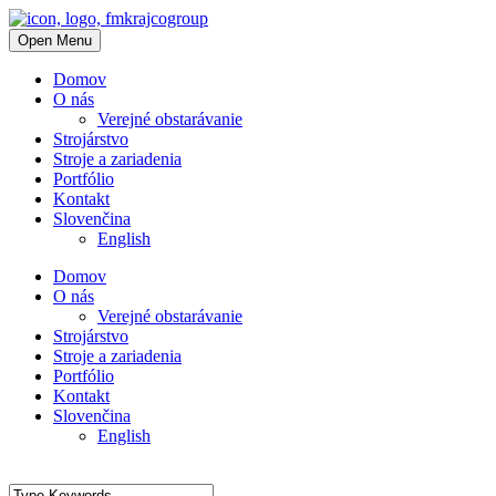
Open Menu
Domov
O nás
Verejné obstarávanie
Strojárstvo
Stroje a zariadenia
Portfólio
Kontakt
Slovenčina
English
Domov
O nás
Verejné obstarávanie
Strojárstvo
Stroje a zariadenia
Portfólio
Kontakt
Slovenčina
English