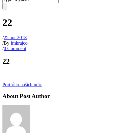
22
/
25 apr 2018
/
By
fmkrajco
/
0 Comment
22
Portfólio našich prác
About Post Author