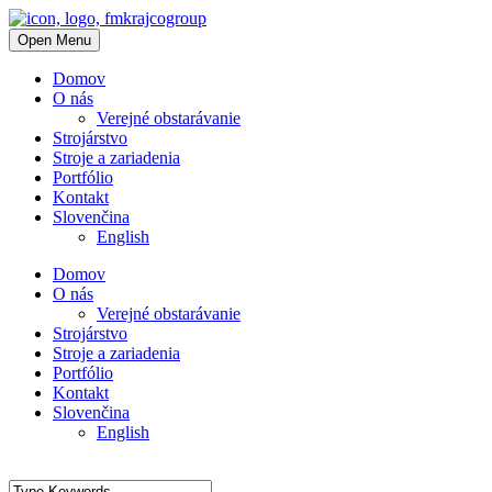
Open Menu
Domov
O nás
Verejné obstarávanie
Strojárstvo
Stroje a zariadenia
Portfólio
Kontakt
Slovenčina
English
Domov
O nás
Verejné obstarávanie
Strojárstvo
Stroje a zariadenia
Portfólio
Kontakt
Slovenčina
English