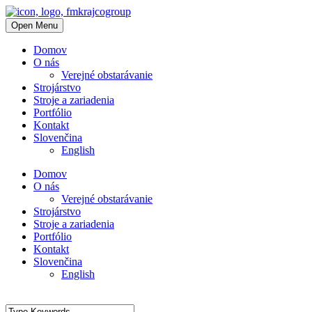
Open Menu
Domov
O nás
Verejné obstarávanie
Strojárstvo
Stroje a zariadenia
Portfólio
Kontakt
Slovenčina
English
Domov
O nás
Verejné obstarávanie
Strojárstvo
Stroje a zariadenia
Portfólio
Kontakt
Slovenčina
English