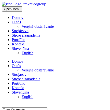
Open Menu
Domov
O nás
Verejné obstarávanie
Strojárstvo
Stroje a zariadenia
Portfólio
Kontakt
Slovenčina
English
Domov
O nás
Verejné obstarávanie
Strojárstvo
Stroje a zariadenia
Portfólio
Kontakt
Slovenčina
English